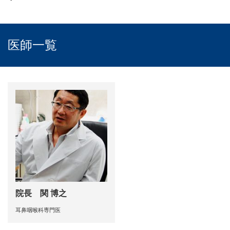
医師一覧
院長 関 博之
耳鼻咽喉科専門医