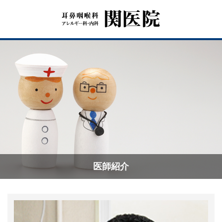
Menu
HOME
関医院について
耳鼻咽喉科・アレルギー科・内科
設備紹介
医師紹介
医師紹介
耳鼻咽喉科症状について