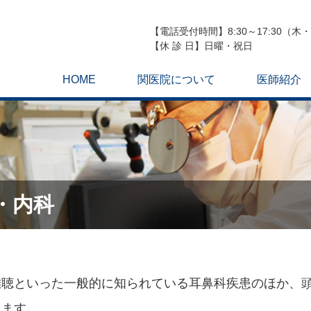
【電話受付時間】8:30～17:30（木・土
【休 診 日】日曜・祝日
HOME
関医院について
医師紹介
・内科
難聴といった一般的に知られている耳鼻科疾患のほか、
ります。