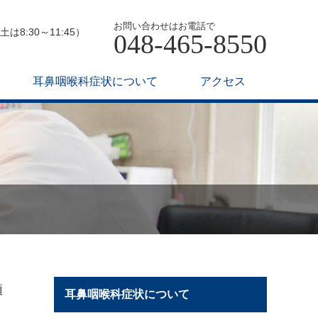
お問い合わせはお電話で
は8:30～11:45）
048-465-8550
耳鼻咽喉科症状について
アクセス
頭
耳鼻咽喉科症状について