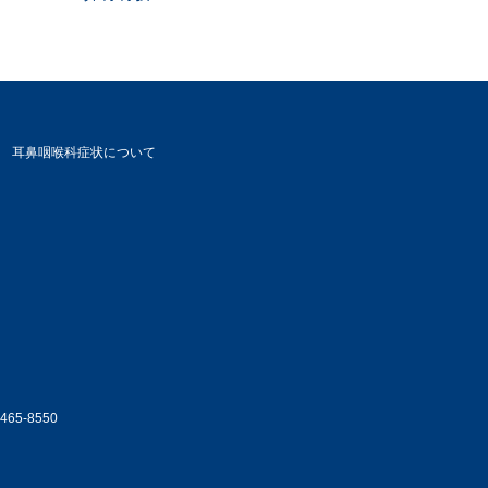
耳鼻咽喉科症状について
5-8550