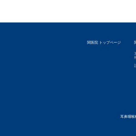
関医院 トップページ
耳鼻咽喉科