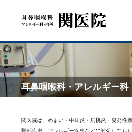
耳鼻咽喉科・アレルギー科
関医院は、めまい・中耳炎・扁桃炎・突発性
頸部疾患、アレルギー疾患などに対処してお