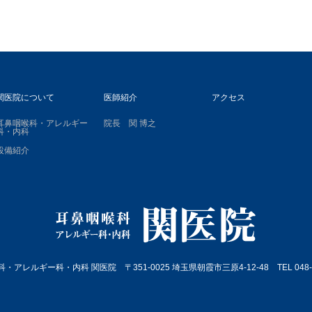
関医院について
医師紹介
アクセス
耳鼻咽喉科・アレルギー
院長 関 博之
科・内科
設備紹介
・アレルギー科・内科 関医院 〒351-0025 埼玉県朝霞市三原4-12-48 TEL 048-46