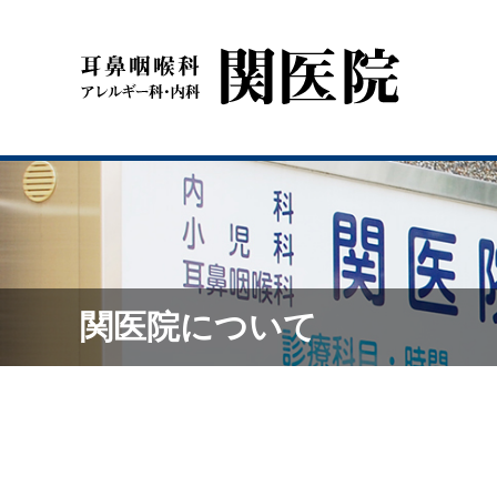
関医院について