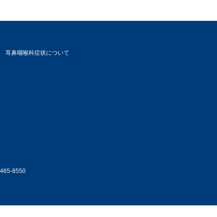
耳鼻咽喉科症状について
5-8550