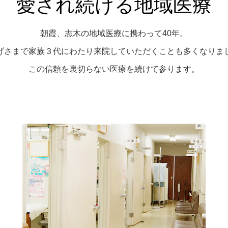
愛され続ける地域医療
朝霞、志木の地域医療に携わって40年。
げさまで家族３代にわたり来院していただくことも多くなりま
この信頼を裏切らない医療を続けて参ります。