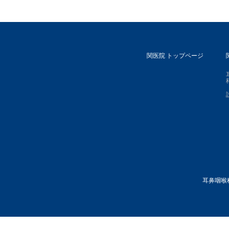
関医院 トップページ
耳鼻咽喉科