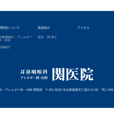
関医院について
医師紹介
アクセス
耳鼻咽喉科・アレルギー
院長 関 博之
科・内科
設備紹介
・アレルギー科・内科 関医院 〒351-0025 埼玉県朝霞市三原4-12-48 TEL 048-46